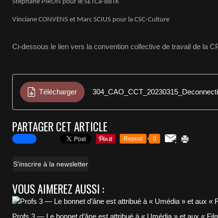
Stéphane PIRON pour le SETCa-BBTK
Vinciane CONVENS et Marc SCIUS pour la CSC-Culture
Ci-dessous le lien vers la convention collective de travail de la
Télécharger
304_CAO_CCT_20230315_Deconnecti
PARTAGER CET ARTICLE
Repost
0
S'inscrire à la newsletter
VOUS AIMEREZ AUSSI :
Profs 3 — Le bonnet d’âne est attribué à « Umédia » et aux « Fil