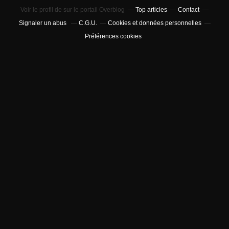
Voir le profil de
sur le portail Overblog
Top articles
Contact
Signaler un abus
C.G.U.
Cookies et données personnelles
Préférences cookies