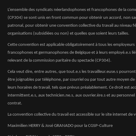
L’ensemble des syndicats néerlandophones et francophones de la commi
(CP304) se sont unis en front commun pour obtenir un accord, non san
patronal, pour obtenir une convention collective du travail au niveau f
organisations (subsidiées ou non) et quelles que soient leurs tailles.
Cette convention est applicable obligatoirement à tous les employeur
francophones et germanophones de Belgique et à leurs employé.e.s lié.e
relevant de la commission paritaire du spectacle (CP304).
Cela veut dire, entre autres, que tout.e.s les travailleur.euse.s pourront 
être joignables par téléphone, par courriel ou par tout autre moyen 
leurs horaires de travail, tels que prévus préalablement. Ce droit est acc
intermittent.e.s, aux technicien.ne.s, aux ouvrier.ère.s et au personnel 
contrat.
La convention collective du travail est accessible sur le site internet de
Maximilien HERRY & José GRANADO pour la CGSP-Culture