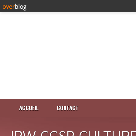
ACCUEIL
CONTACT
IRW CGSP CULTURE