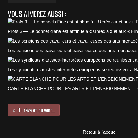
VOUS AIMEREZ AUSSI :
Profs 3 — Le bonnet d’âne est attribué à « Umédia » et aux « Fil
Les pensions des travailleurs et travailleuses des arts menacées 
Les syndicats d’artistes-interprètes européens se réunissent à N
CARTE BLANCHE POUR LES ARTS ET L'ENSEIGNEMENT - 623
Du rêve et du vent...
Retour à l'accueil