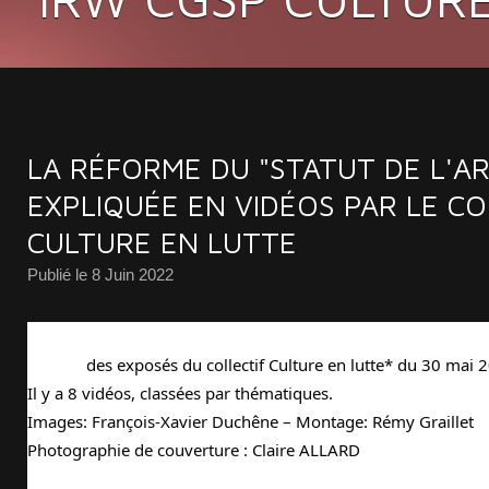
LA RÉFORME DU "STATUT DE L'AR
EXPLIQUÉE EN VIDÉOS PAR LE CO
CULTURE EN LUTTE
Publié le
8 Juin 2022
Vidéos
 des exposés du collectif Culture en lutte* du 30 mai 2
Il y a 8 vidéos, classées par thématiques.

Images: François-Xavier Duchêne – Montage: Rémy Graillet

Photographie de couverture : Claire ALLARD