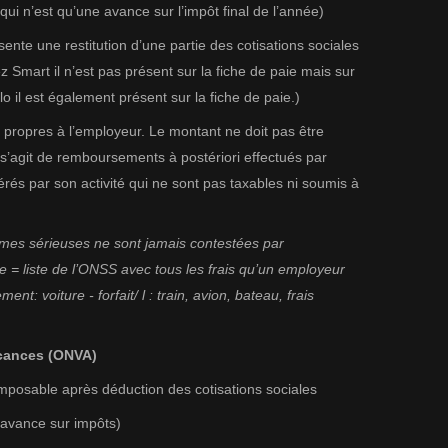
ui n’est qu’une avance sur l’impôt final de l’année)
ente une restitution d’une partie des cotisations sociales
Smart il n’est pas présent sur la fiche de paie mais sur
o il est également présent sur la fiche de paie.)
propres à l’employeur. Le montant ne doit pas être
il s’agit de remboursements à postériori effectués par
rés par son activité qui ne sont pas taxables ni soumis à
es sérieuses ne sont jamais contestées par
se = liste de l’ONSS avec tous les frais qu’un employeur
nt: voiture - forfait/ l : train, avion, bateau, frais
acances (ONVA)
mposable après déduction des cotisations sociales
avance sur impôts)