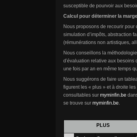
susceptible de pourvoir aux besoin
Calcul pour déterminer la marge
Nous proposons de recourir pour ce
simulation d’impôts, abstraction fa
(rémunérations non artistiques, al
Nous conseillons la méthodologie 
d'évaluation relative aux besoins 
une fois par an en même temps que
Nous suggérons de faire un table
figurent les « plus » et à droite le
consultables sur
myminfin.be
dans
se trouve sur
myminfin.be
.
PLUS