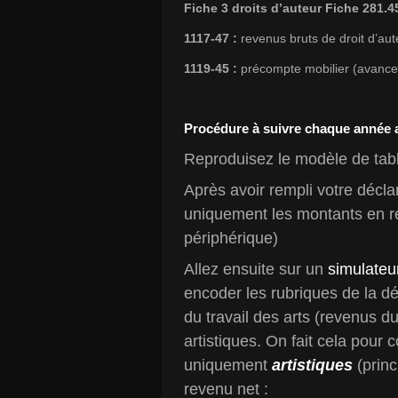
Fiche 3 droits d’auteur Fiche 281.4
1117-47 :
revenus bruts de droit d’aut
1119-45 :
précompte mobilier (avance 
Procédure à suivre chaque année a
Reproduisez le modèle de tab
Après avoir rempli votre décla
uniquement les montants en rela
périphérique)
Allez ensuite sur un
simulateur
encoder les rubriques de la déc
du travail des arts (revenus 
artistiques. On fait cela pour 
uniquement
artistiques
(princ
revenu net :