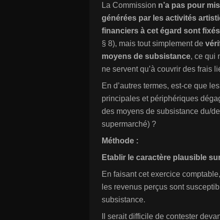
La Commission
n’a pas pour mis
générées par les activités artist
financiers à cet égard sont fixés
§ 8), mais tout simplement de
véri
moyens de subsistance
, ce qui
ne servent qu’à couvrir des frais li
En d’autres termes, e
st-ce que les
principales et périphériques déga
des moyens de subsistance du/de la
supermarché) ?
Méthode :
Etablir le caractère plausible 
En faisant cet exercice comptable, 
les revenus perçus sont susceptib
subsistance.
Il serait difficile de contester dev