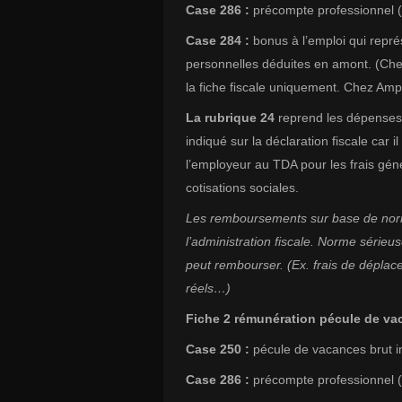
Case 286 :
précompte professionnel (q
Case 284 :
bonus à l’emploi qui représ
personnelles déduites en amont. (Chez 
la fiche fiscale uniquement. Chez Ampl
La rubrique 24
reprend les dépenses 
indiqué sur la déclaration fiscale car 
l’employeur au TDA pour les frais géné
cotisations sociales.
Les remboursements sur base de norm
l’administration fiscale. Norme sérieu
peut rembourser. (Ex. frais de déplaceme
réels…)
Fiche 2 rémunération pécule de v
Case 250 :
pécule de vacances brut i
Case 286 :
précompte professionnel (