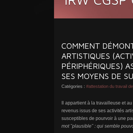
COMMENT DÉMONT
ARTISTIQUES (ACTI
PÉRIPHÉRIQUES) A
SES MOYENS DE SU
Catégories :
#attestation du travail d
Il appartient à la travailleuse et a
revenus issus de ses activités arti
susceptibles de pourvoir à une pa
mot "plausible" : qui semble pouvo