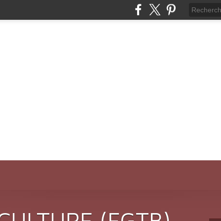
CULTURE (FGTB)