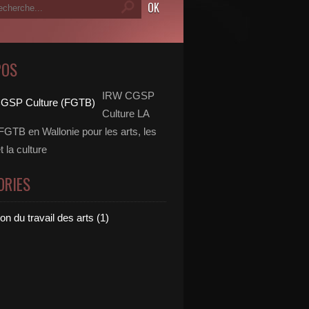
POS
IRW CGSP
Culture LA
FGTB en Wallonie pour les arts, les
 la culture
ORIES
ion du travail des arts (1)