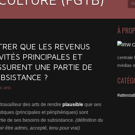
À PRO
RER QUE LES REVENUS
VITÉS PRINCIPALES ET
centrale 
SSURENT UNE PARTIE DE
médias et
BSISTANCE ?
CATÉG
es arts
#attestat
u travailleur des arts de rendre
plausible
que ses
stiques (principales et périphériques) sont
rtie de ses besoins de subsistance.
(définition du
ir être admis, accepté, tenu pour vrai)