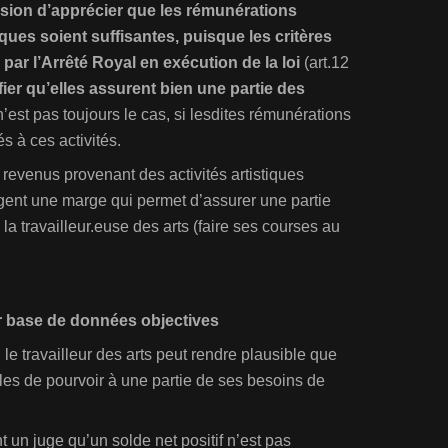
sion d’apprécier que les rémunérations
iques soient suffisantes, puisque les critères
 par l’Arrêté Royal en exécution de la loi
(art.12
fier qu’elles assurent bien une partie des
 n’est pas toujours le cas, si lesdites rémunérations
és à ces activités.
 revenus provenant des activités artistiques
gent une marge qui permet d’assurer une partie
 travailleur.euse des arts (faire ses courses au
sur base de données objectives
le travailleur des arts peut rendre plausible que
les de pourvoir à une partie de ses besoins de
ant un juge qu’un solde net positif n’est pas