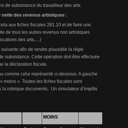
s de subsistance du travailleur des arts.
 nette des revenus artistiques :
la aux fiches fiscales 281.10 et de faire une
ite de tous les autres revenus non artistiques
locations des arts,…)
suivante afin de rendre plausible la règle
de subsistance. Cette opération doit être effectuée
 la déclaration fiscale.
au comme celui représenté ci-dessous. A gauche
s « moins ». Toutes les fiches fiscales sont
 la rubrique documents
.
Un simulateur d’impôts
MOINS