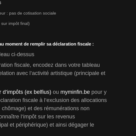
5
eur : pas de cotisation sociale
sur impôt final)
u moment de remplir sa déclaration fiscale :
leau ci-dessus
ration fiscale, encodez dans votre tableau
tion avec l’activité artistique (principale et
 d’impôts (ex belfius)
ou
myminfin.be
pour y
laration fiscale à l’exclusion des allocations
du chômage) et des rémunérations non
connaître l’impôt sur les revenus
ipal et périphérique) et ainsi dégager le